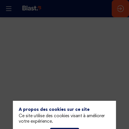
Vous n'êtes pas autorisé à accéder à ce
A propos des cookies sur ce site
contenu
Ce site utilise des cookies visant à améliorer
votre expérience.