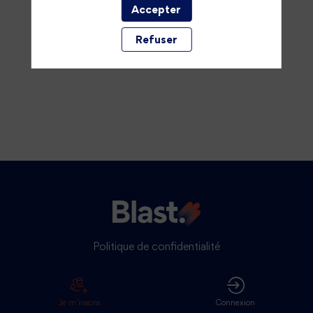
Accepter
Refuser
Politique de confidentialité
Je m'inscris
Connexion