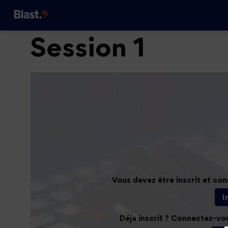
Session 1
Vous devez être inscrit et co
I
Déja inscrit ? Connectez-vo