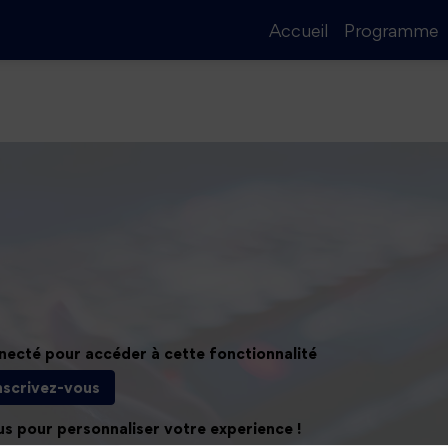
Accueil
Programme
nnecté pour accéder à cette fonctionnalité
nscrivez-vous
us pour personnaliser votre experience !