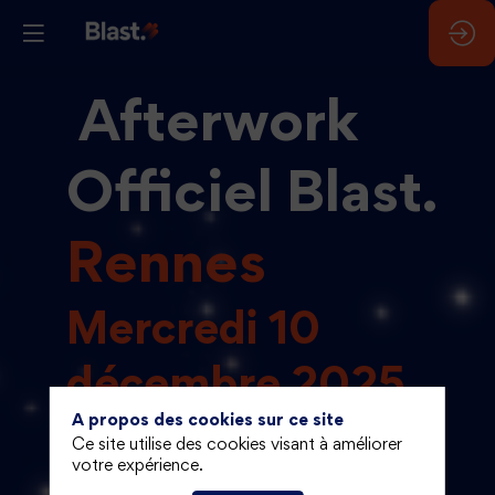
Afterwork
Officiel Blast.
Rennes
Mercredi 10
décembre 2025
A propos des cookies sur ce site
19h - Minuit
Ce site utilise des cookies visant à améliorer
votre expérience.